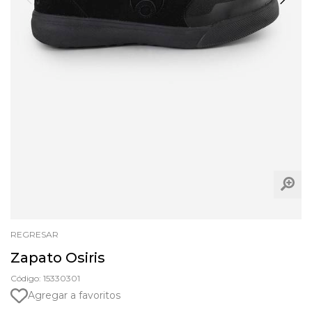
REGRESAR
Zapato Osiris
Código: 15330301
Agregar a favoritos