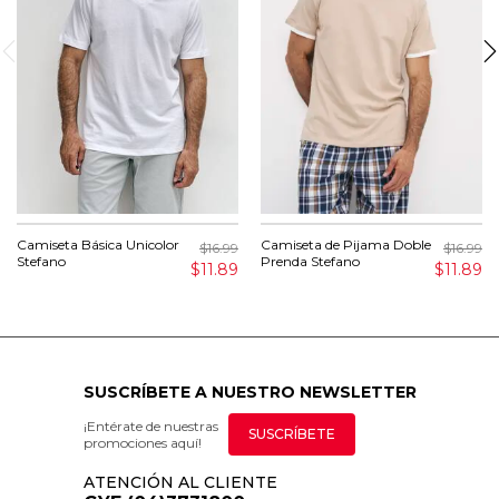
Camiseta Básica Unicolor
Camiseta de Pijama Doble
$16.99
$16.99
Stefano
Prenda Stefano
$11.89
$11.89
SUSCRÍBETE A NUESTRO NEWSLETTER
¡Entérate de nuestras
SUSCRÍBETE
promociones aquí!
ATENCIÓN AL CLIENTE