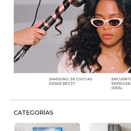
SAMSUNG: 36 CUOTAS
ENCUENT
DESDE $87,37
REFRIGE
IDEAL
CATEGORÍAS