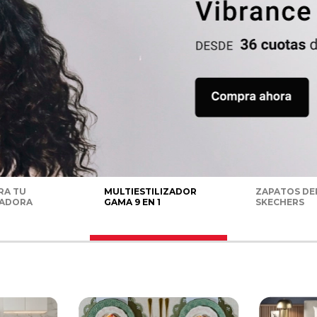
RA TU
MULTIESTILIZADOR
ZAPATOS DE
RADORA
GAMA 9 EN 1
SKECHERS