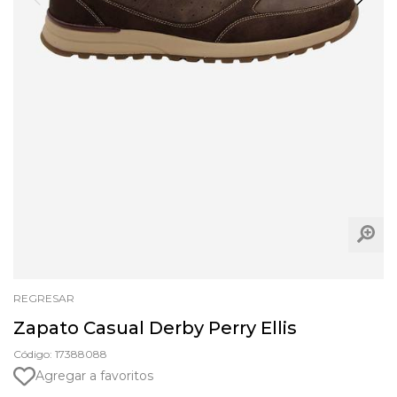
REGRESAR
Zapato Casual Derby Perry Ellis
Código: 17388088
Agregar a favoritos