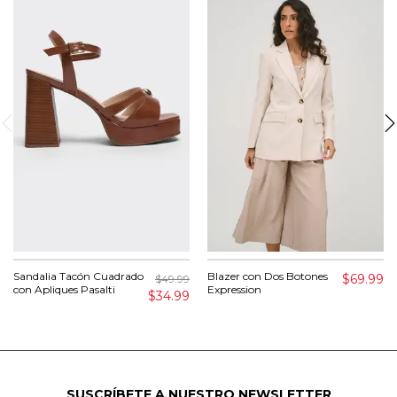
Sandalia Tacón Cuadrado
Blazer con Dos Botones
$69.99
$49.99
con Apliques Pasalti
Expression
$34.99
SUSCRÍBETE A NUESTRO NEWSLETTER