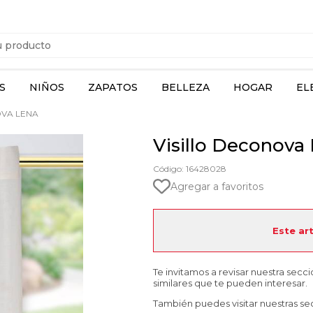
S
NIÑOS
ZAPATOS
BELLEZA
HOGAR
EL
OVA LENA
Visillo Deconova
Código: 16428028
Agregar a favoritos
Este ar
Te invitamos a revisar nuestra secc
similares que te pueden interesar.
También puedes visitar nuestras se