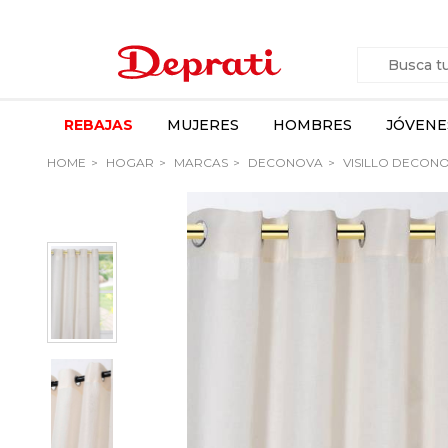
REBAJAS
MUJERES
HOMBRES
JÓVENE
HOME
HOGAR
MARCAS
DECONOVA
VISILLO DECON