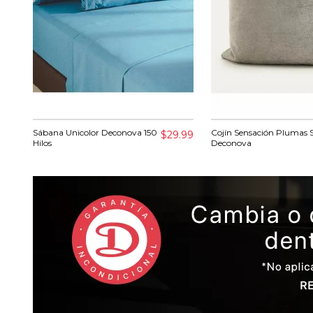
Sábana Unicolor Deconova 150
Cojín Sensación Plumas S
$29.99
Hilos
Deconova