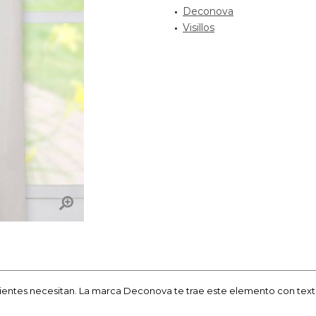
Deconova
Visillos
mbientes necesitan. La marca Deconova te trae este elemento con text