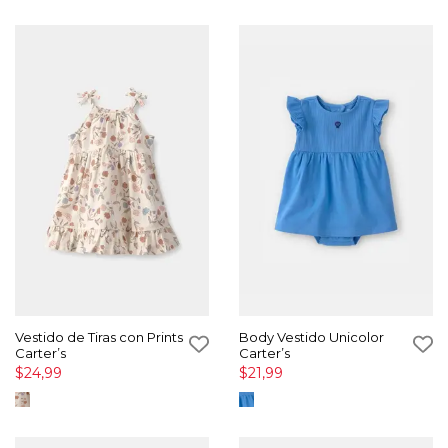
Vestido de Tiras con Prints
Body Vestido Unicolor
Carter’s
Carter’s
$24,99
$21,99