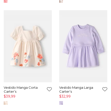
Vestido Manga Corta
Vestido Manga Larga
Carter’s
Carter’s
$39,99
$32,99