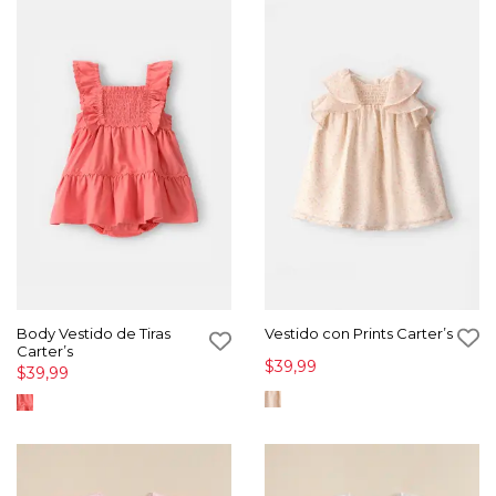
Body Vestido de Tiras
Vestido con Prints Carter’s
Carter’s
$39,99
$39,99