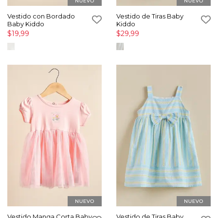
Vestido con Bordado
Vestido de Tiras Baby
Baby Kiddo
Kiddo
$19,99
$29,99
Vestido Manga Corta Baby
Vestido de Tiras Baby