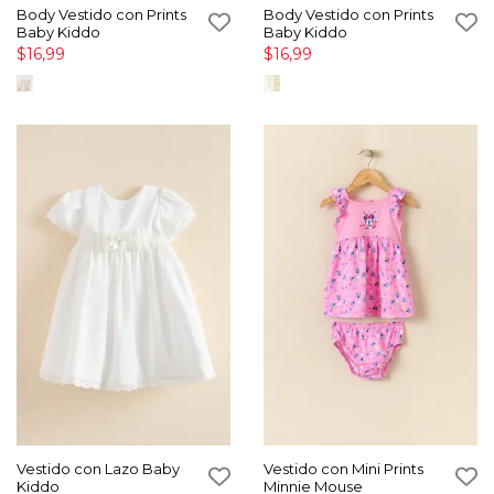
Body Vestido con Prints
Body Vestido con Prints
Baby Kiddo
Baby Kiddo
$16,99
$16,99
Vestido con Lazo Baby
Vestido con Mini Prints
Kiddo
Minnie Mouse