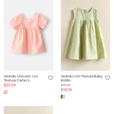
Vestido Unicolor con
Vestido con Textura Baby
Textura Carter’s
Kiddo
$39,99
$25,98
$18,18