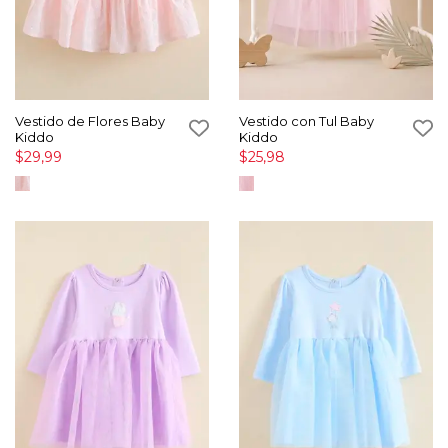
Vestido de Flores Baby
Vestido con Tul Baby
Kiddo
Kiddo
$29,99
$25,98