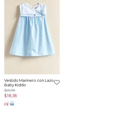
Vestido Marinero con Lazo
Baby Kiddo
$25,98
$18,18