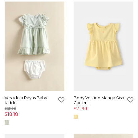
Vestido a Rayas Baby
Body Vestido Manga Sisa
Kiddo
Carter’s
$25,98
$21,99
$18,18