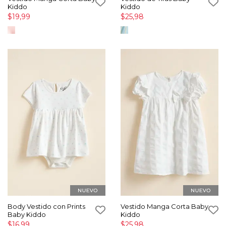
Kiddo
Kiddo
$19,99
$25,98
Body Vestido con Prints
Vestido Manga Corta Baby
Baby Kiddo
Kiddo
$16,99
$25,98