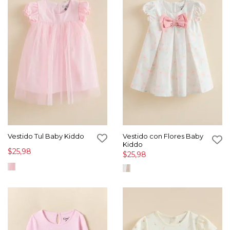
Vestido Tul Baby Kiddo
Vestido con Flores Baby
Kiddo
$25,98
$25,98