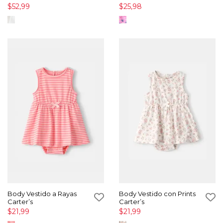
$52,99
$25,98
Body Vestido a Rayas
Body Vestido con Prints
Carter’s
Carter’s
$21,99
$21,99