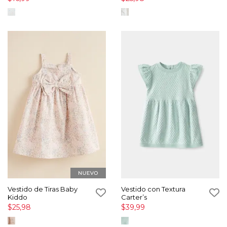
Vestido de Tiras Baby
Vestido con Textura
Kiddo
Carter’s
$25,98
$39,99