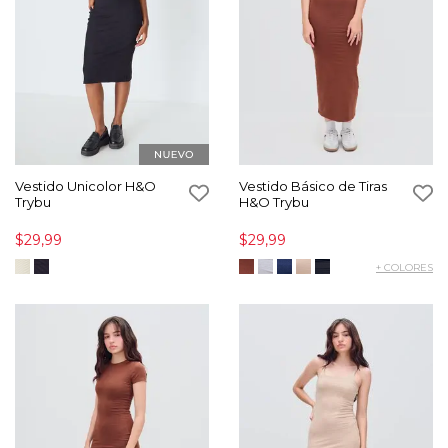
Vestido Unicolor H&O
Vestido Básico de Tiras
Trybu
H&O Trybu
$29,99
$29,99
+ COLORES