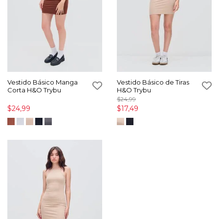
Vestido Básico Manga
Vestido Básico de Tiras
Corta H&O Trybu
H&O Trybu
$24,99
$24,99
$17,49