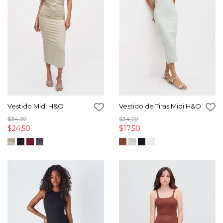
Vestido Midi H&O
Vestido de Tiras Midi H&O
$34,99
$34,99
$24,50
$17,50