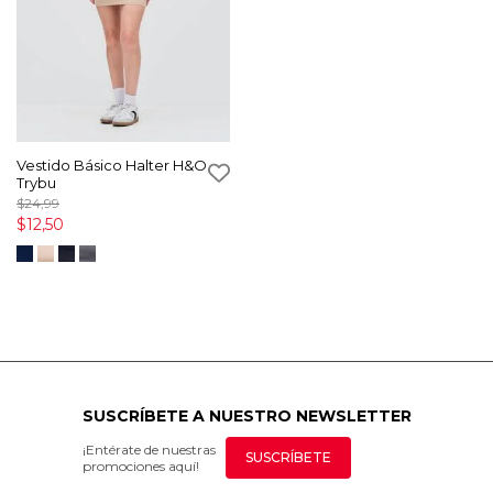
Vestido Básico Halter H&O
Trybu
$24,99
$12,50
SUSCRÍBETE A NUESTRO NEWSLETTER
¡Entérate de nuestras
SUSCRÍBETE
promociones aquí!