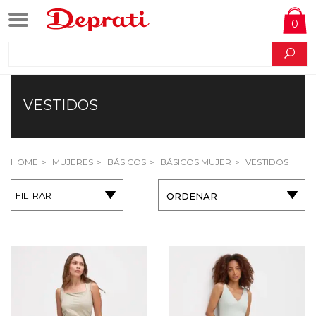
0
VESTIDOS
HOME
MUJERES
BÁSICOS
BÁSICOS MUJER
VESTIDOS
FILTRAR
ORDENAR