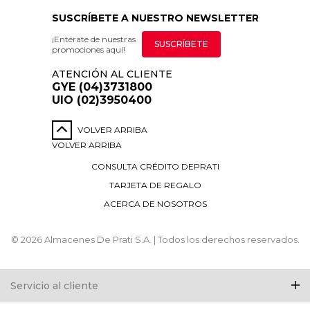
SUSCRÍBETE A NUESTRO NEWSLETTER
¡Entérate de nuestras
SUSCRÍBETE
promociones aquí!
ATENCIÓN AL CLIENTE
GYE (04)3731800
UIO (02)3950400
VOLVER ARRIBA
VOLVER ARRIBA
CONSULTA CRÉDITO DEPRATI
TARJETA DE REGALO
ACERCA DE NOSOTROS
© 2026 Almacenes De Prati S.A. | Todos los derechos reservados.
Servicio al cliente