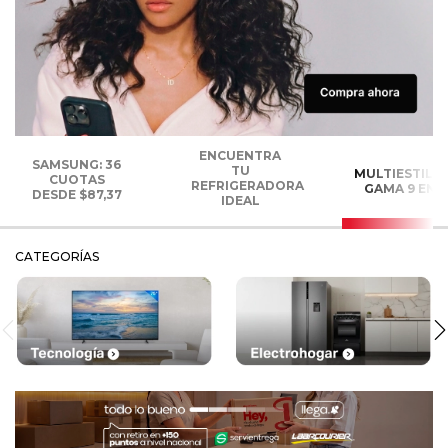
ENCUENTRA
SAMSUNG: 36
TU
MULTIESTILI
CUOTAS
REFRIGERADORA
GAMA 9 EN 1
DESDE $87,37
IDEAL
CATEGORÍAS