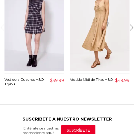
Vestido a Cuadros H&O
Vestido Midi de Tiras H&O
$39.99
$49.99
Trybu
SUSCRÍBETE A NUESTRO NEWSLETTER
¡Entérate de nuestras
SUSCRÍBETE
promociones aquí!