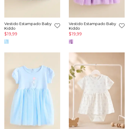
Vestido Estampado Baby
Vestido Estampado Baby
Kiddo
Kiddo
$19,99
$19,99