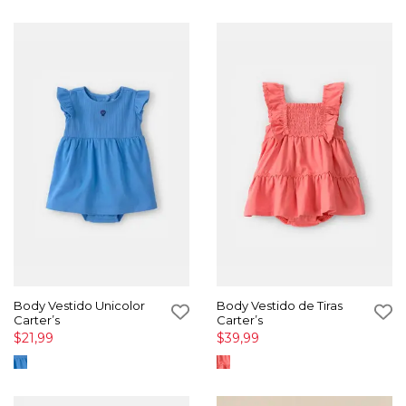
Body Vestido Unicolor
Body Vestido de Tiras
Carter’s
Carter’s
$21,99
$39,99