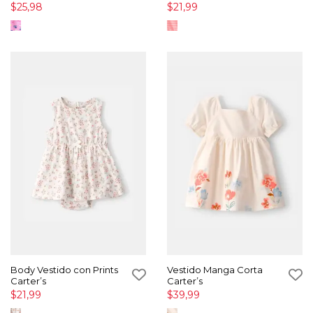
$25,98
$21,99
Body Vestido con Prints
Vestido Manga Corta
Carter’s
Carter’s
$21,99
$39,99