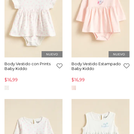
Body Vestido con Prints
Body Vestido Estampado
Baby Kiddo
Baby Kiddo
$16,99
$16,99