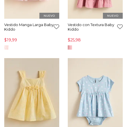
Vestido Manga Larga Baby
Vestido con Textura Baby
Kiddo
Kiddo
$19,99
$25,98