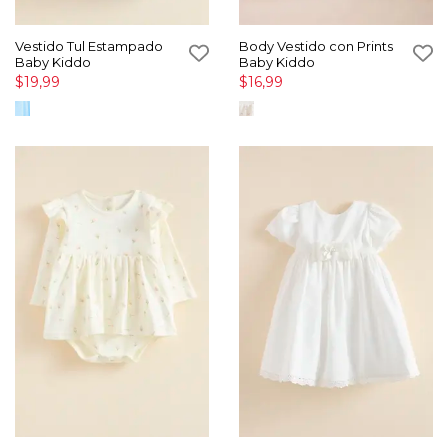
Vestido Tul Estampado
Body Vestido con Prints
Baby Kiddo
Baby Kiddo
$19,99
$16,99