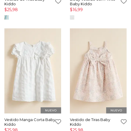
Kiddo
Baby Kiddo
$25,98
$16,99
Vestido Manga Corta Baby
Vestido de Tiras Baby
Kiddo
Kiddo
$25,98
$25,98