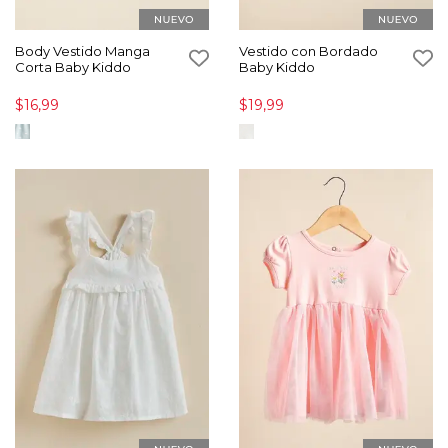
Body Vestido Manga
Vestido con Bordado
Corta Baby Kiddo
Baby Kiddo
$16,99
$19,99