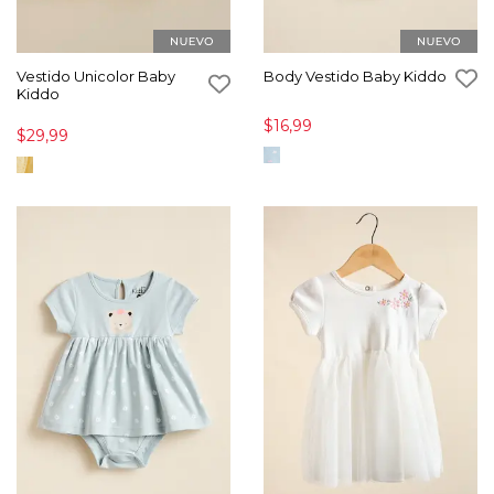
Vestido Unicolor Baby
Body Vestido Baby Kiddo
Kiddo
$16,99
$29,99