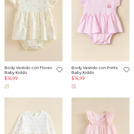
Body Vestido con Flores
Body Vestido con Prints
Baby Kiddo
Baby Kiddo
$16,99
$16,99