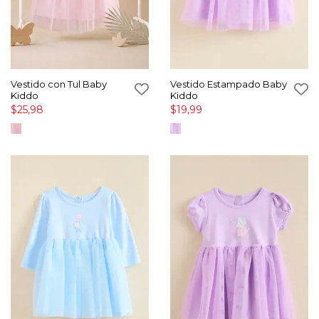
Vestido con Tul Baby
Vestido Estampado Baby
Kiddo
Kiddo
$25,98
$19,99