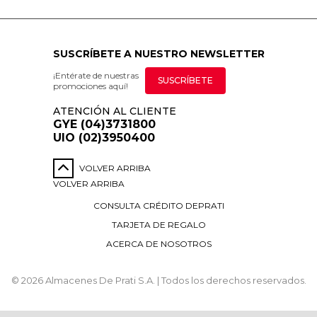
SUSCRÍBETE A NUESTRO NEWSLETTER
¡Entérate de nuestras
SUSCRÍBETE
promociones aquí!
ATENCIÓN AL CLIENTE
GYE (04)3731800
UIO (02)3950400
VOLVER ARRIBA
VOLVER ARRIBA
CONSULTA CRÉDITO DEPRATI
TARJETA DE REGALO
ACERCA DE NOSOTROS
© 2026 Almacenes De Prati S.A. | Todos los derechos reservados.