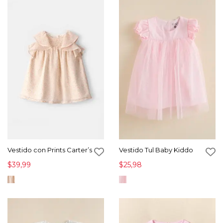
Vestido con Prints Carter’s
Vestido Tul Baby Kiddo
$39,99
$25,98