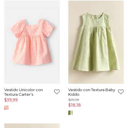
Vestido Unicolor con
Vestido con Textura Baby
Textura Carter’s
Kiddo
$39,99
$25,98
$18,18