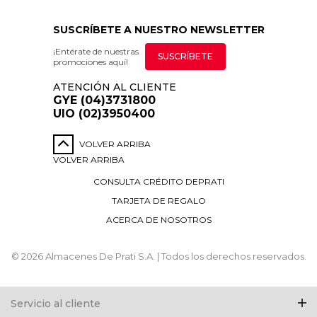
SUSCRÍBETE A NUESTRO NEWSLETTER
¡Entérate de nuestras
SUSCRÍBETE
promociones aquí!
ATENCIÓN AL CLIENTE
GYE (04)3731800
UIO (02)3950400
VOLVER ARRIBA
VOLVER ARRIBA
CONSULTA CRÉDITO DEPRATI
TARJETA DE REGALO
ACERCA DE NOSOTROS
© 2026 Almacenes De Prati S.A. | Todos los derechos reservados.
Servicio al cliente