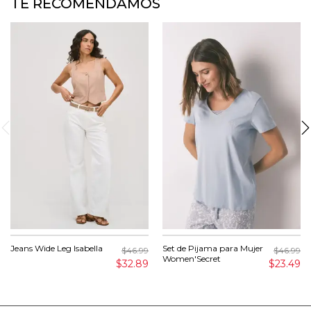
TE RECOMENDAMOS
Jeans Wide Leg Isabella
Set de Pijama para Mujer
$46.99
$46.99
Women'Secret
$32.89
$23.49