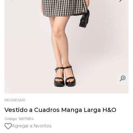
REGRESAR
Vestido a Cuadros Manga Larga H&O
Código: 16675594
Agregar a favoritos