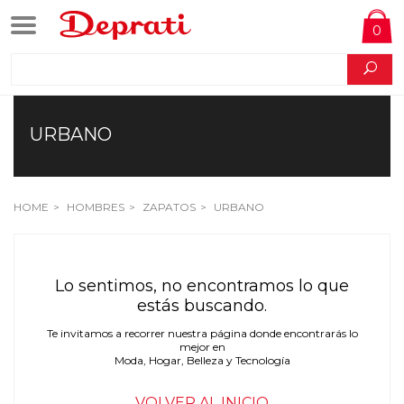
0
URBANO
HOME
HOMBRES
ZAPATOS
URBANO
Lo sentimos, no encontramos lo que
estás buscando.
Te invitamos a recorrer nuestra página donde encontrarás lo
mejor en
Moda, Hogar, Belleza y Tecnología
VOLVER AL INICIO