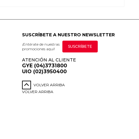
SUSCRÍBETE A NUESTRO NEWSLETTER
¡Entérate de nuestras
SUSCRÍBETE
promociones aquí!
ATENCIÓN AL CLIENTE
GYE (04)3731800
UIO (02)3950400
VOLVER ARRIBA
VOLVER ARRIBA