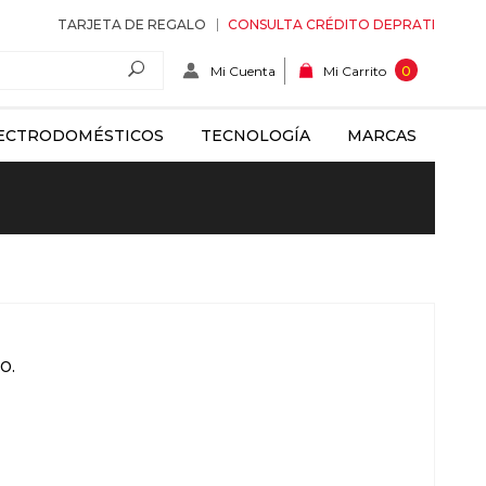
TARJETA DE REGALO
CONSULTA CRÉDITO DEPRATI
Mi Cuenta
0
Mi Carrito
ECTRODOMÉSTICOS
TECNOLOGÍA
MARCAS
o.