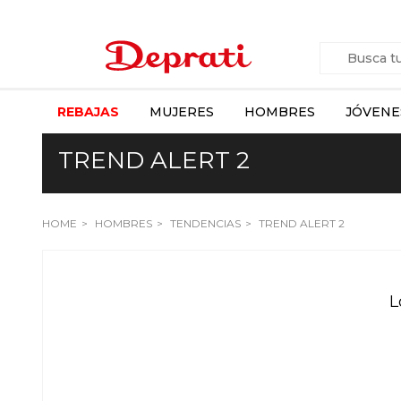
REBAJAS
MUJERES
HOMBRES
JÓVENE
TREND ALERT 2
HOME
HOMBRES
TENDENCIAS
TREND ALERT 2
L