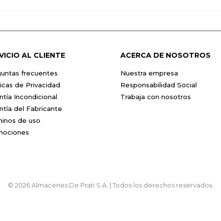
VICIO AL CLIENTE
ACERCA DE NOSOTROS
untas frecuentes
Nuestra empresa
ticas de Privacidad
Responsabilidad Social
ntía Incondicional
Trabaja con nosotros
ntía del Fabricante
inos de uso
mociones
© 2026 Almacenes De Prati S.A. | Todos los derechos reservados.