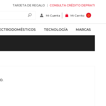
TARJETA DE REGALO
CONSULTA CRÉDITO DEPRATI
Mi Cuenta
0
Mi Carrito
ECTRODOMÉSTICOS
TECNOLOGÍA
MARCAS
o.