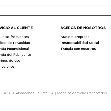
VICIO AL CLIENTE
ACERCA DE NOSOTROS
untas frecuentes
Nuestra empresa
ticas de Privacidad
Responsabilidad Social
ntía Incondicional
Trabaja con nosotros
ntía del Fabricante
inos de uso
mociones
© 2026 Almacenes De Prati S.A. | Todos los derechos reservados.