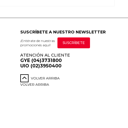
SUSCRÍBETE A NUESTRO NEWSLETTER
¡Entérate de nuestras
SUSCRÍBETE
promociones aquí!
ATENCIÓN AL CLIENTE
GYE (04)3731800
UIO (02)3950400
VOLVER ARRIBA
VOLVER ARRIBA