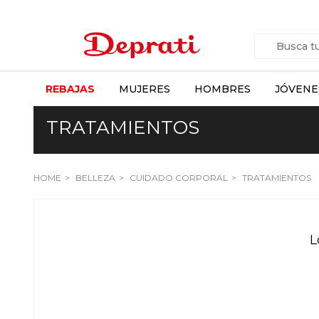
REBAJAS
MUJERES
HOMBRES
JÓVENE
TRATAMIENTOS
HOME
BELLEZA
CUIDADO CORPORAL
TRATAMIENTOS
L