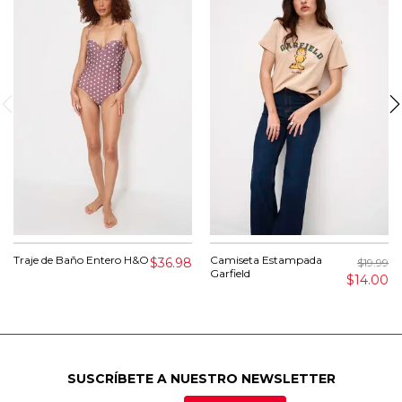
Traje de Baño Entero H&O
Camiseta Estampada
$36.98
$19.99
Garfield
$14.00
SUSCRÍBETE A NUESTRO NEWSLETTER