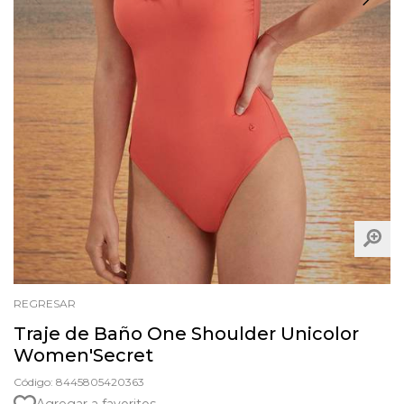
REGRESAR
Traje de Baño One Shoulder Unicolor
Women'Secret
Código: 8445805420363