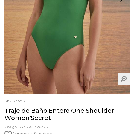
REGRESAR
Traje de Baño Entero One Shoulder
Women'Secret
Código: 8445805420325