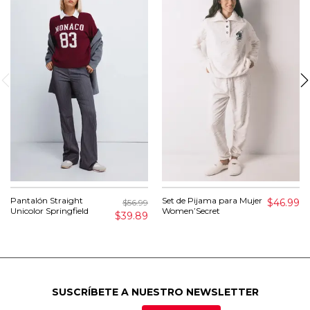
Pantalón Straight
Set de Pijama para Mujer
$46.99
$56.99
Unicolor Springfield
Women’Secret
$39.89
SUSCRÍBETE A NUESTRO NEWSLETTER