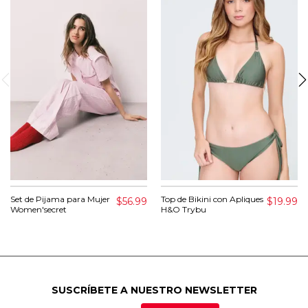
Set de Pijama para Mujer
Top de Bikini con Apliques
$56.99
$19.99
Women'secret
H&O Trybu
SUSCRÍBETE A NUESTRO NEWSLETTER