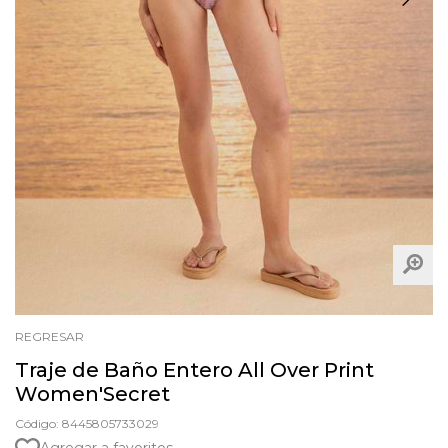
REGRESAR
Traje de Baño Entero All Over Print
Women'Secret
Código: 8445805733029