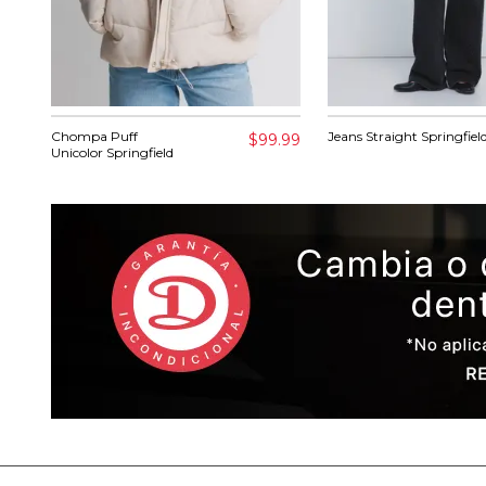
Chompa Puff
Jeans Straight Springfiel
$99.99
Unicolor Springfield