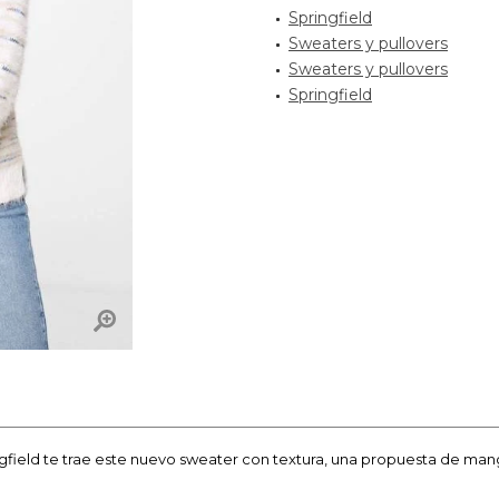
Springfield
Sweaters y pullovers
Sweaters y pullovers
Springfield
ngfield te trae este nuevo sweater con textura, una propuesta de mang