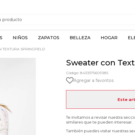
S
NIÑOS
ZAPATOS
BELLEZA
HOGAR
EL
 TEXTURA SPRINGFIELD
Sweater con Text
Código: 8433575609385
Agregar a favoritos
Este ar
Te invitamos a revisar nuestra secc
similares que te pueden interesar.
También puedes visitar nuestras se