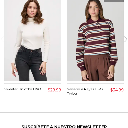
Sweater Unicolor H&O
Sweater a Rayas H&O
$29.99
$34.99
Trybu
SUSCRÍBETE A NUESTRO NEWSLETTER