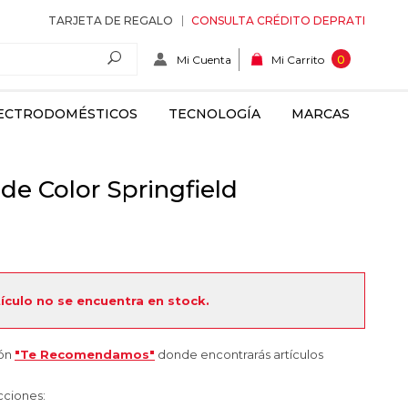
TARJETA DE REGALO
CONSULTA CRÉDITO DEPRATI
Mi Cuenta
0
Mi Carrito
ECTRODOMÉSTICOS
TECNOLOGÍA
MARCAS
de Color Springfield
tículo no se encuentra en stock.
ión
"Te Recomendamos"
donde encontrarás artículos
cciones: