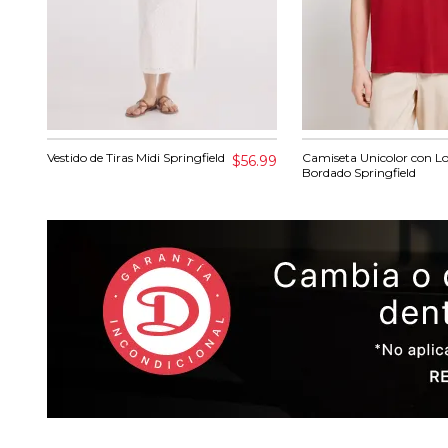
Vestido de Tiras Midi Springfield
Camiseta Unicolor con L
$56.99
Bordado Springfield