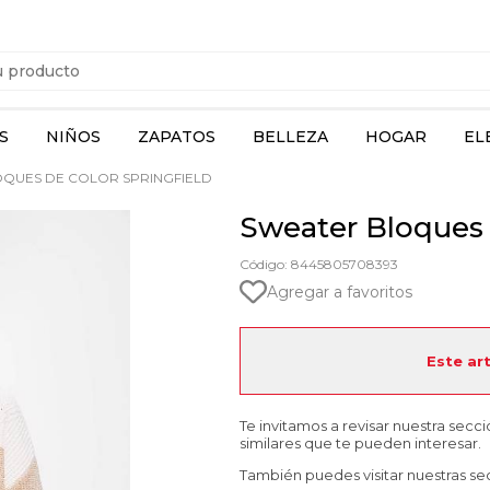
S
NIÑOS
ZAPATOS
BELLEZA
HOGAR
EL
QUES DE COLOR SPRINGFIELD
Sweater Bloques 
Código: 8445805708393
Agregar a favoritos
Este ar
Te invitamos a revisar nuestra secc
similares que te pueden interesar.
También puedes visitar nuestras se