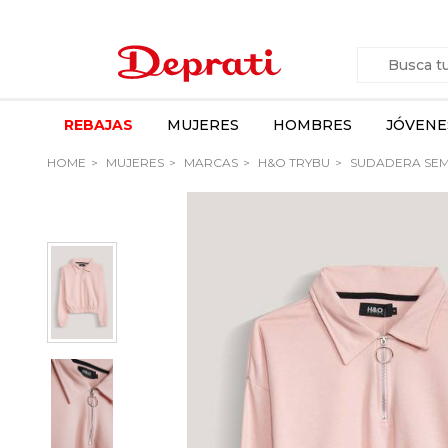
REBAJAS
MUJERES
HOMBRES
JÓVENE
HOME
MUJERES
MARCAS
H&O TRYBU
SUDADERA SEM