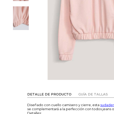
DETALLE DE PRODUCTO
GUÍA DE TALLAS
Diseñado con cuello camisero y cierre, esta
sudader
se complementará a la perfección con todos jeans o 
Detalles: