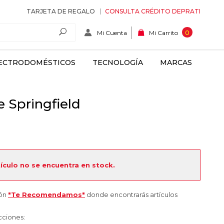
TARJETA DE REGALO
CONSULTA CRÉDITO DEPRATI
Mi Cuenta
0
Mi Carrito
ECTRODOMÉSTICOS
TECNOLOGÍA
MARCAS
 Springfield
tículo no se encuentra en stock.
ión
"Te Recomendamos"
donde encontrarás artículos
cciones: