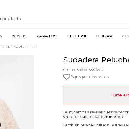
S
NIÑOS
ZAPATOS
BELLEZA
HOGAR
EL
LUCHE SPRINGFIELD
Sudadera Peluche
Código: 8433575806647
Agregar a favoritos
Este ar
Te invitamos a revisar nuestra secc
similares que te pueden interesar.
También puedes visitar nuestras se