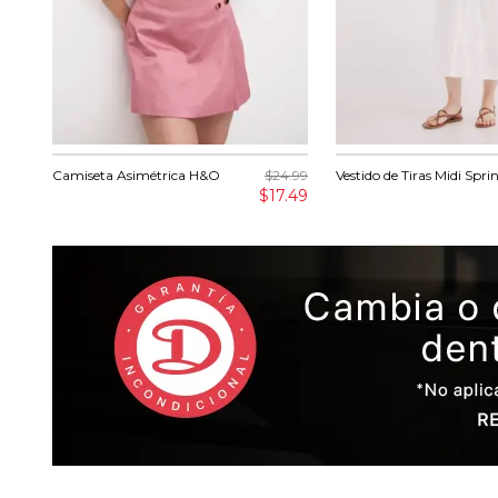
Camiseta Asimétrica H&O
$24.99
Vestido de Tiras Midi Sprin
$17.49