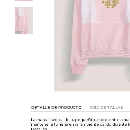
DETALLE DE PRODUCTO
GUÍA DE TALLAS
La marca favorita de tu pequeñita te presenta su n
mantener a tu nena en un ambiente cálido durante los
Detalles: