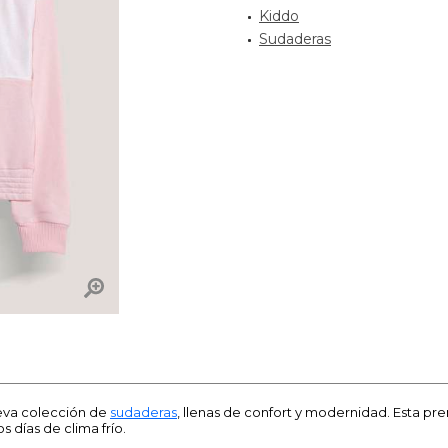
Kiddo
Sudaderas
ueva colección de
sudaderas
, llenas de confort y modernidad. Esta p
 días de clima frío.