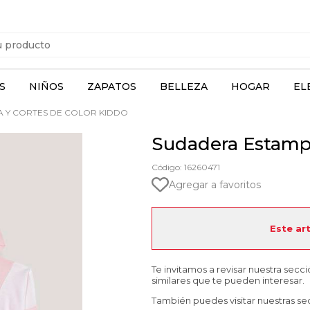
S
NIÑOS
ZAPATOS
BELLEZA
HOGAR
EL
 Y CORTES DE COLOR KIDDO
Sudadera Estampa
Código: 16260471
Agregar a favoritos
Este ar
Te invitamos a revisar nuestra secc
similares que te pueden interesar.
También puedes visitar nuestras se