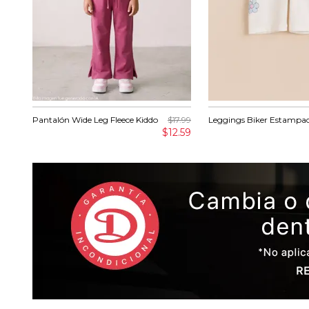
Pantalón Wide Leg Fleece Kiddo
$17.99
Leggings Biker Estampa
$12.59