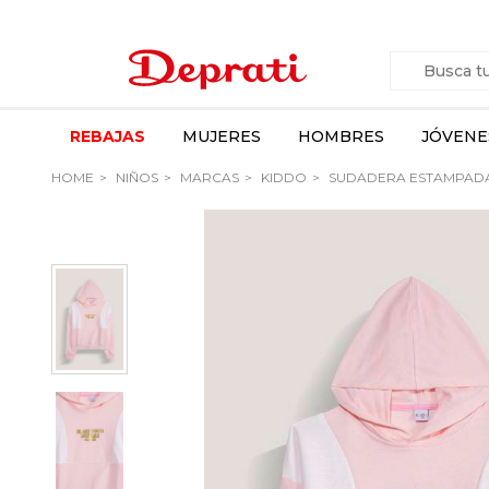
REBAJAS
MUJERES
HOMBRES
JÓVENE
HOME
NIÑOS
MARCAS
KIDDO
SUDADERA ESTAMPADA