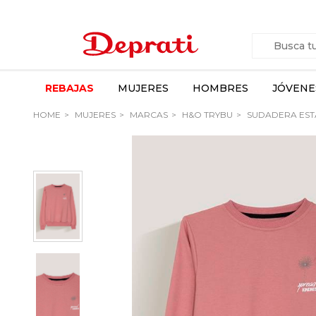
REBAJAS
MUJERES
HOMBRES
JÓVENE
HOME
MUJERES
MARCAS
H&O TRYBU
SUDADERA EST