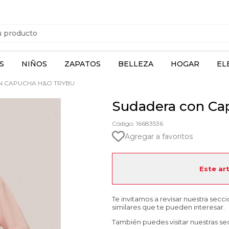
S
NIÑOS
ZAPATOS
BELLEZA
HOGAR
EL
 CAPUCHA H&O TRYBU
Sudadera con Ca
Código: 16683536
Agregar a favoritos
Este ar
Te invitamos a revisar nuestra secc
similares que te pueden interesar.
También puedes visitar nuestras se