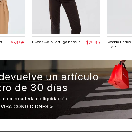
bu
Buzo Cuello Tortuga Isabella
Vestido Básico
$59.98
$29.99
Trybu