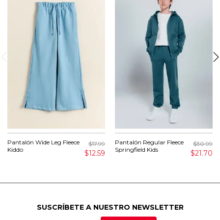
Pantalón Wide Leg Fleece
Pantalón Regular Fleece
$17.99
$30.99
Kiddo
Springfield Kids
$12.59
$21.70
SUSCRÍBETE A NUESTRO NEWSLETTER