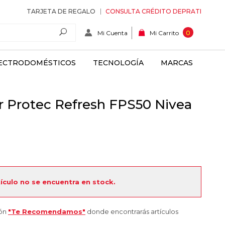
TARJETA DE REGALO
CONSULTA CRÉDITO DEPRATI
Mi Cuenta
0
Mi Carrito
ECTRODOMÉSTICOS
TECNOLOGÍA
MARCAS
 Protec Refresh FPS50 Nivea
tículo no se encuentra en stock.
ión
"Te Recomendamos"
donde encontrarás artículos