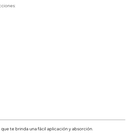
cciones:
ue te brinda una fácil aplicación y absorción.