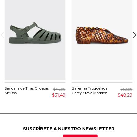
Sandalia de Tiras Gruesas
Ballerina Troquelada
$44.99
$68.99
Melissa
Carey Steve Madden
$31.49
$48.29
SUSCRÍBETE A NUESTRO NEWSLETTER