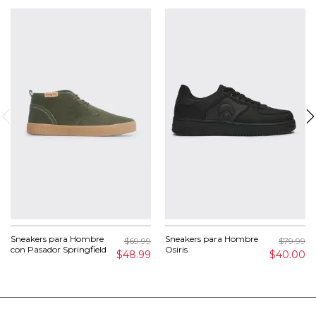
Sneakers para Hombre
Sneakers para Hombre
$69.99
$79.99
con Pasador Springfield
Osiris
$48.99
$40.00