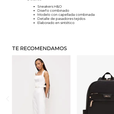
Sneakers H&O
Diseño combinado
Modelo con capellada combinada
Detalle de pasadores tejidos
Elaborado en sintético
TE RECOMENDAMOS