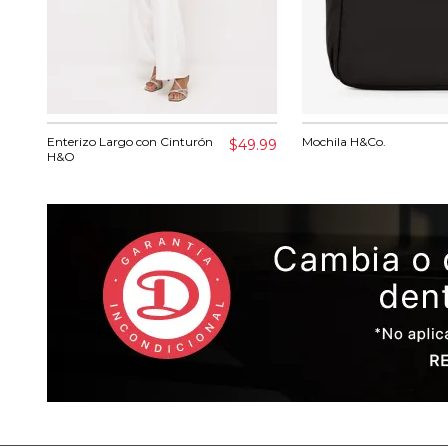
Enterizo Largo con Cinturón
Mochila H&Co.
$49.99
H&O