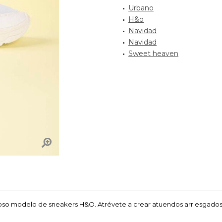
Urbano
H&o
Navidad
Navidad
Sweet heaven
 modelo de sneakers H&O. Atrévete a crear atuendos arriesgados y 