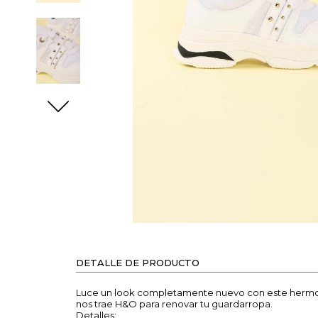
DETALLE DE PRODUCTO
Luce un look completamente nuevo con este hermoso
nos trae H&O para renovar tu guardarropa.
Detalles: