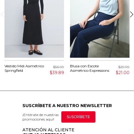
Vestido Midi Asimétrico
Blusa con Escote
$56.99
$29.99
Springfield
Asimétrico Expressions
$39.89
$21.00
SUSCRÍBETE A NUESTRO NEWSLETTER
¡Entérate de nuestras
SUSCRÍBETE
promociones aquí!
ATENCIÓN AL CLIENTE