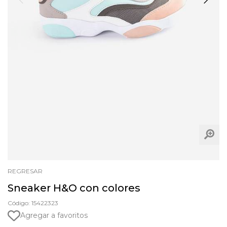
REGRESAR
Sneaker H&O con colores
Código: 15422323
Agregar a favoritos