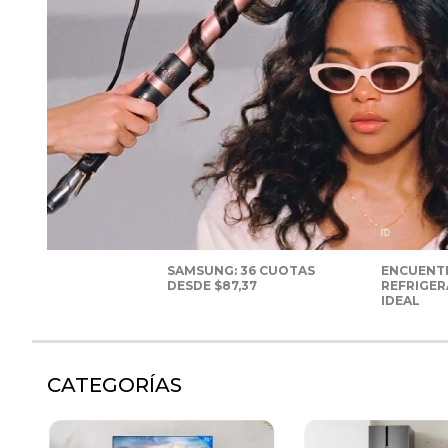
SAMSUNG: 36 CUOTAS
ENCUENT
DESDE $87,37
REFRIGE
IDEAL
CATEGORÍAS