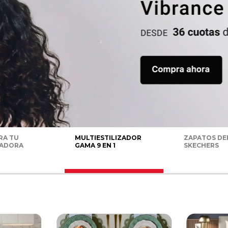
RA TU
MULTIESTILIZADOR
ZAPATOS DE
RADORA
GAMA 9 EN 1
SKECHERS