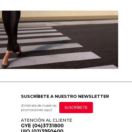
SUSCRÍBETE A NUESTRO NEWSLETTER
¡Entérate de nuestras
SUSCRÍBETE
promociones aquí!
ATENCIÓN AL CLIENTE
GYE (04)3731800
UIO (02)3950400