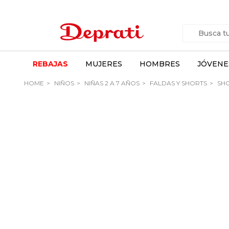
REBAJAS
MUJERES
HOMBRES
JÓVENE
HOME
NIÑOS
NIÑAS 2 A 7 AÑOS
FALDAS Y SHORTS
SH