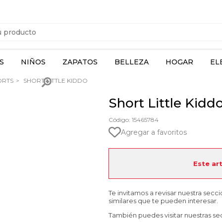
S
NIÑOS
ZAPATOS
BELLEZA
HOGAR
EL
ORTS
SHORT LITTLE KIDDO
Short Little Kidd
Código: 15465784
Agregar a favoritos
Este ar
Te invitamos a revisar nuestra secc
similares que te pueden interesar.
También puedes visitar nuestras se