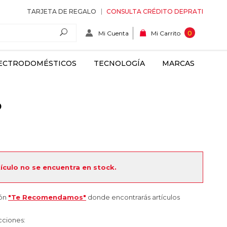
TARJETA DE REGALO
CONSULTA CRÉDITO DEPRATI
Mi Cuenta
0
Mi Carrito
ECTRODOMÉSTICOS
TECNOLOGÍA
MARCAS
o
tículo no se encuentra en stock.
ión
"Te Recomendamos"
donde encontrarás artículos
cciones: