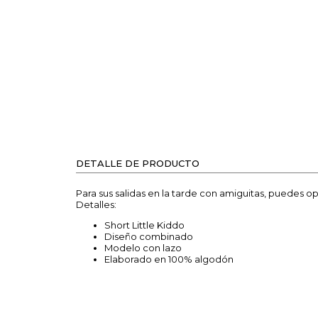
DETALLE DE PRODUCTO
Para sus salidas en la tarde con amiguitas, puedes 
Detalles:
Short Little Kiddo
Diseño combinado
Modelo con lazo
Elaborado en 100% algodón