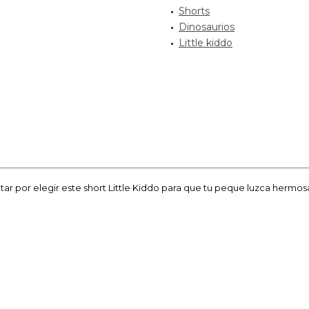
Shorts
Dinosaurios
Little kiddo
optar por elegir este short Little Kiddo para que tu peque luzca her