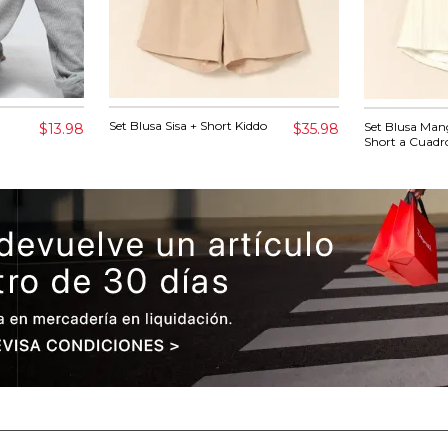
Set Blusa Sisa + Short Kiddo
Set Blusa Man
$13.98
$35.98
Short a Cuadr