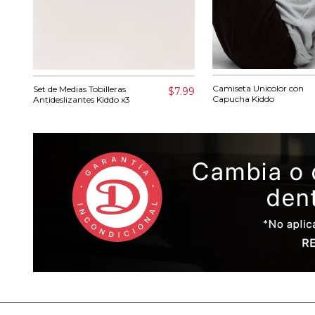
Camiseta Unicolor con
Set de Medias Tobilleras
$7.99
Capucha Kiddo
Antideslizantes Kiddo x3