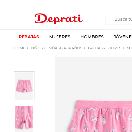
REBAJAS
MUJERES
HOMBRES
JÓVENE
HOME
NIÑOS
NIÑAS 8 A 14 AÑOS
FALDAS Y SHORTS
SH