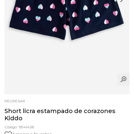
REGRESAR
Short licra estampado de corazones
Kiddo
Código: 15941428