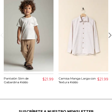
Pantalón Slim de
Camisa Manga Larga con
$21.99
$21.99
Gabardina Kiddo
Textura Kiddo
SUSCRÍBETE A NUESTRO NEWSLETTER