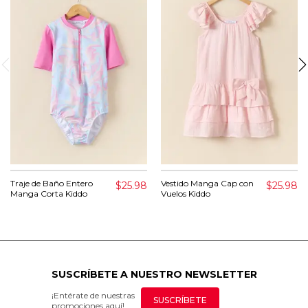
Traje de Baño Entero
Vestido Manga Cap con
$25.98
$25.98
Manga Corta Kiddo
Vuelos Kiddo
SUSCRÍBETE A NUESTRO NEWSLETTER
¡Entérate de nuestras
SUSCRÍBETE
promociones aquí!