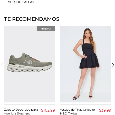
GUÍA DE TALLAS
TE RECOMENDAMOS
Zapato Deportivo para
Vestido de Tiras Unicolor
$102.99
$39.99
Hombre Skechers
H&O Trybu