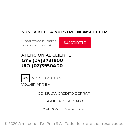
SUSCRÍBETE A NUESTRO NEWSLETTER
¡Entérate de nuestras
SUSCRÍBETE
promociones aquí!
ATENCIÓN AL CLIENTE
GYE (04)3731800
UIO (02)3950400
VOLVER ARRIBA
VOLVER ARRIBA
CONSULTA CRÉDITO DEPRATI
TARJETA DE REGALO
ACERCA DE NOSOTROS
© 2026 Almacenes De Prati S.A. | Todos los derechos reservados.