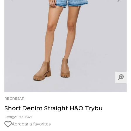
REGRESAR
Short Denim Straight H&O Trybu
Código: 17311349
Agregar a favoritos