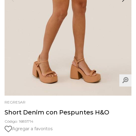
REGRESAR
Short Denim con Pespuntes H&O
Código: 16851714
Agregar a favoritos