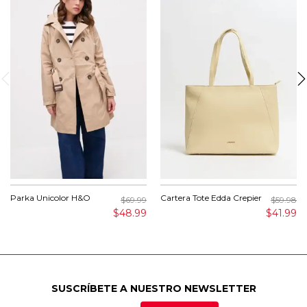
Parka Unicolor H&O
Cartera Tote Edda Crepier
$69.99
$59.98
$48.99
$41.99
SUSCRÍBETE A NUESTRO NEWSLETTER