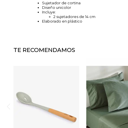
Sujetador de cortina
Diseño unicolor
Incluye:
2 sujetadores de 14 cm
Elaborado en plástico
TE RECOMENDAMOS