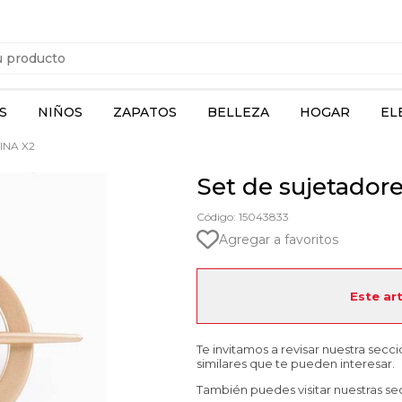
S
NIÑOS
ZAPATOS
BELLEZA
HOGAR
EL
INA X2
Set de sujetadore
Código: 15043833
Agregar a favoritos
Este ar
Te invitamos a revisar nuestra secc
similares que te pueden interesar.
También puedes visitar nuestras se