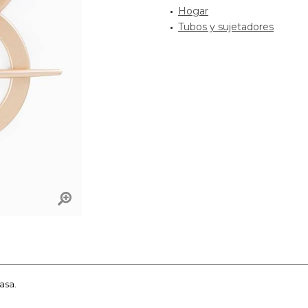
Hogar
Tubos y sujetadores
asa.