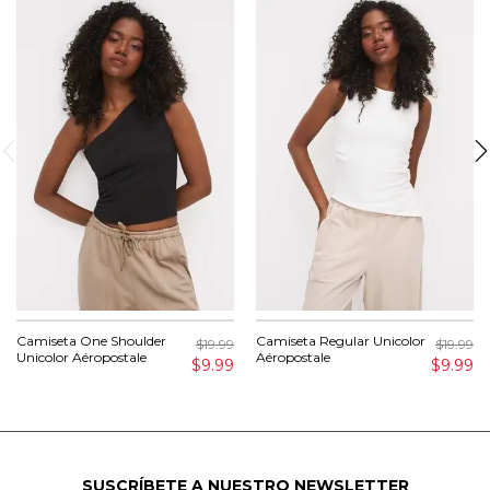
Camiseta One Shoulder
Camiseta Regular Unicolor
$19.99
$19.99
Unicolor Aéropostale
Aéropostale
$9.99
$9.99
SUSCRÍBETE A NUESTRO NEWSLETTER