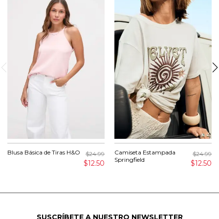
Blusa Básica de Tiras H&O
Camiseta Estampada
$24.99
$24.99
Springfield
$12.50
$12.50
SUSCRÍBETE A NUESTRO NEWSLETTER