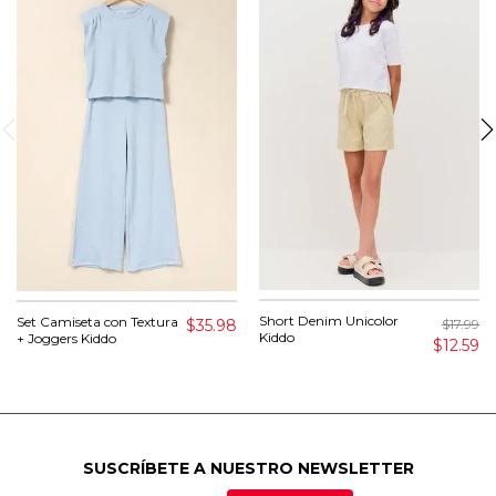
Short Denim Unicolor
Set Camiseta con Textura
$35.98
$17.99
Kiddo
+ Joggers Kiddo
$12.59
SUSCRÍBETE A NUESTRO NEWSLETTER