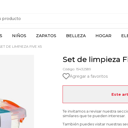
S
NIÑOS
ZAPATOS
BELLEZA
HOGAR
EL
ET DE LIMPIEZA FIVE X5
Set de limpieza F
Código: 15432589
Agregar a favoritos
Este ar
Te invitamos a revisar nuestra secc
similares que te pueden interesar.
También puedes visitar nuestras se