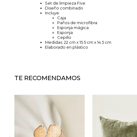
Set de limpieza Five
Diseño combinado
Incluye:
Caja
Paños de microfibra
Esponja mágica
Esponja
Cepillo
Medidas: 22 cm x 15.5 cm x 14.5 cm
Elaborado en plástico
TE RECOMENDAMOS