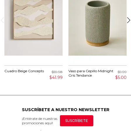
Cuadro Beige Concepts
Vaso para Cepillo Midnight
$59.98
$9.99
Gris Tendance
$41.99
$5.00
SUSCRÍBETE A NUESTRO NEWSLETTER
¡Entérate de nuestras
SUSCRÍBETE
promociones aquí!