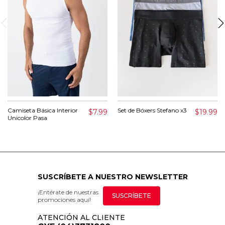
Camiseta Básica Interior
Set de Bóxers Stefano x3
$7.99
$19.99
Unicolor Pasa
SUSCRÍBETE A NUESTRO NEWSLETTER
¡Entérate de nuestras
SUSCRÍBETE
promociones aquí!
ATENCIÓN AL CLIENTE