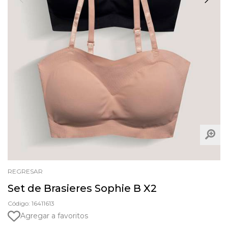
REGRESAR
Set de Brasieres Sophie B X2
Código: 16411613
Agregar a favoritos