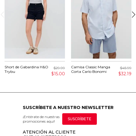
Short de Gabardina H&O
Camisa Classic Manga
$29.99
$45.99
Trybu
Corta Carlo Bonomi
$15.00
$32.19
SUSCRÍBETE A NUESTRO NEWSLETTER
¡Entérate de nuestras
SUSCRÍBETE
promociones aquí!
ATENCIÓN AL CLIENTE