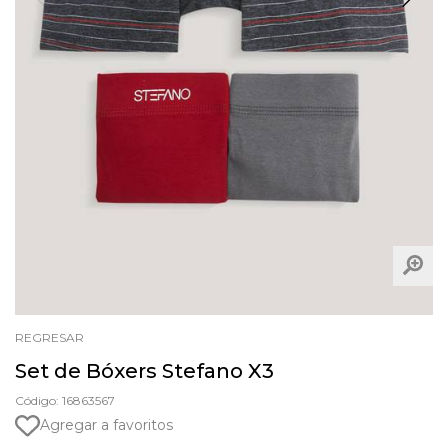
REGRESAR
Set de Bóxers Stefano X3
Código: 16863567
Agregar a favoritos