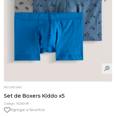
REGRESAR
Set de Boxers Kiddo x5
Código: 16255418
Agregar a favoritos