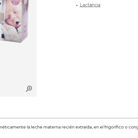
Lactancia
éticamente la leche materna recién extraída, en el frigorífico o co