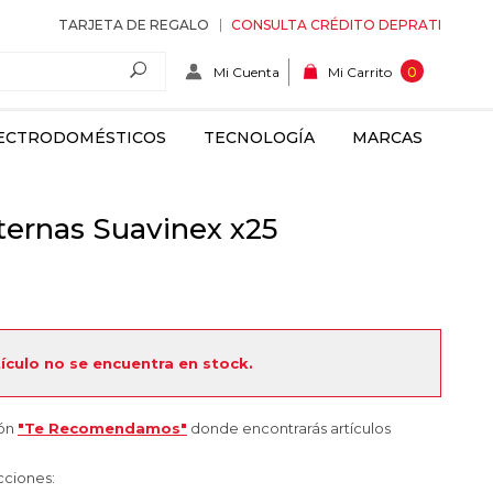
TARJETA DE REGALO
CONSULTA CRÉDITO DEPRATI
Mi Cuenta
0
Mi Carrito
ECTRODOMÉSTICOS
TECNOLOGÍA
MARCAS
ternas Suavinex x25
tículo no se encuentra en stock.
ión
"Te Recomendamos"
donde encontrarás artículos
cciones: