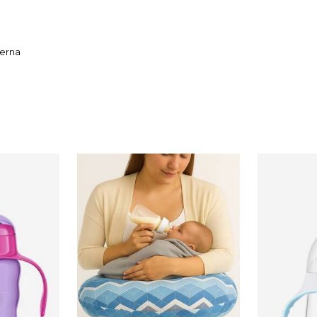
terna