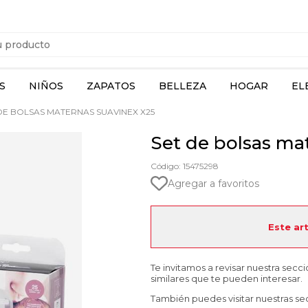
S
NIÑOS
ZAPATOS
BELLEZA
HOGAR
EL
DE BOLSAS MATERNAS SUAVINEX X25
Set de bolsas ma
Código: 15475298
Agregar a favoritos
Este ar
Te invitamos a revisar nuestra secc
similares que te pueden interesar.
También puedes visitar nuestras se