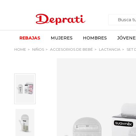
REBAJAS
MUJERES
HOMBRES
JÓVENE
HOME
NIÑOS
ACCESORIOS DE BEBÉ
LACTANCIA
SET 