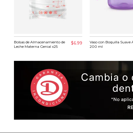
Bolsas de Almacenamiento de
Vaso con Boquilla Suave 
$6.99
Leche Materna Genial x25
200 ml