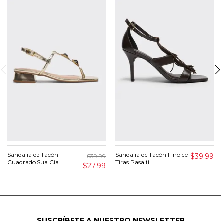
Sandalia de Tacón
Sandalia de Tacón Fino de
$39.99
$39.99
Cuadrado Sua Cia
Tiras Pasalti
$27.99
SUSCRÍBETE A NUESTRO NEWSLETTER